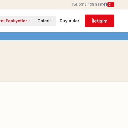
Tel: 0312 438 81 81
İletişim
rel Faaliyetler
Galeri
Duyurular