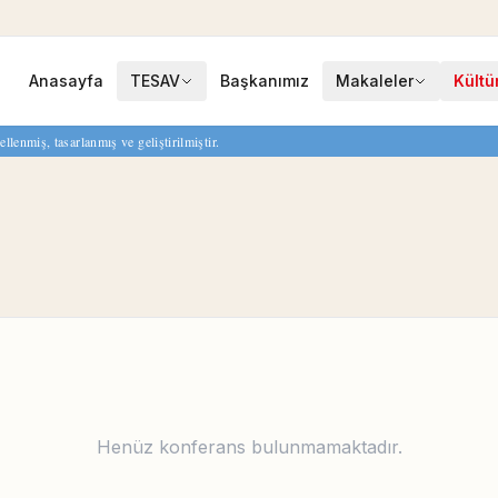
Anasayfa
TESAV
Başkanımız
Makaleler
Kültü
enmiş, tasarlanmış ve geliştirilmiştir.
Henüz konferans bulunmamaktadır.