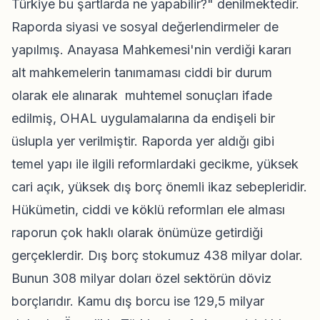
Türkiye bu şartlarda ne yapabilir?" denilmektedir.
Raporda siyasi ve sosyal değerlendirmeler de
yapılmış. Anayasa Mahkemesi'nin verdiği kararı
alt mahkemelerin tanımaması ciddi bir durum
olarak ele alınarak muhtemel sonuçları ifade
edilmiş, OHAL uygulamalarına da endişeli bir
üslupla yer verilmiştir. Raporda yer aldığı gibi
temel yapı ile ilgili reformlardaki gecikme, yüksek
cari açık, yüksek dış borç önemli ikaz sebepleridir.
Hükümetin, ciddi ve köklü reformları ele alması
raporun çok haklı olarak önümüze getirdiği
gerçeklerdir. Dış borç stokumuz 438 milyar dolar.
Bunun 308 milyar doları özel sektörün döviz
borçlarıdır. Kamu dış borcu ise 129,5 milyar