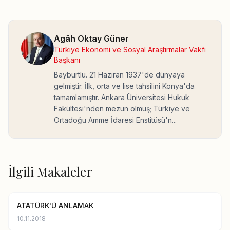
Agâh Oktay Güner
Türkiye Ekonomi ve Sosyal Araştırmalar Vakfı
Başkanı
Bayburtlu. 21 Haziran 1937'de dünyaya
gelmiştir. İlk, orta ve lise tahsilini Konya'da
tamamlamıştır. Ankara Üniversitesi Hukuk
Fakültesi'nden mezun olmuş; Türkiye ve
Ortadoğu Amme İdaresi Enstitüsü'n...
İlgili Makaleler
ATATÜRK'Ü ANLAMAK
10.11.2018