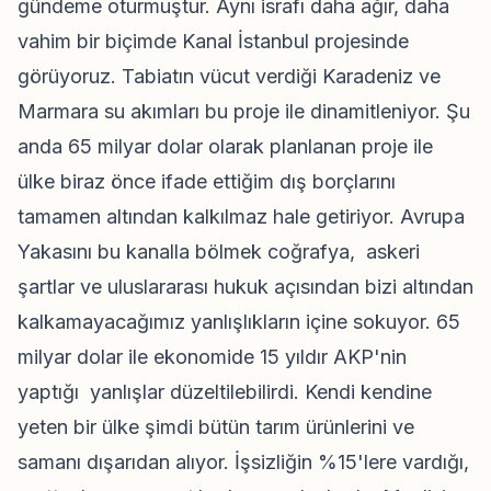
gündeme oturmuştur. Aynı israfı daha ağır, daha
vahim bir biçimde Kanal İstanbul projesinde
görüyoruz. Tabiatın vücut verdiği Karadeniz ve
Marmara su akımları bu proje ile dinamitleniyor. Şu
anda 65 milyar dolar olarak planlanan proje ile
ülke biraz önce ifade ettiğim dış borçlarını
tamamen altından kalkılmaz hale getiriyor. Avrupa
Yakasını bu kanalla bölmek coğrafya, askeri
şartlar ve uluslararası hukuk açısından bizi altından
kalkamayacağımız yanlışlıkların içine sokuyor. 65
milyar dolar ile ekonomide 15 yıldır AKP'nin
yaptığı yanlışlar düzeltilebilirdi. Kendi kendine
yeten bir ülke şimdi bütün tarım ürünlerini ve
samanı dışarıdan alıyor. İşsizliğin %15'lere vardığı,