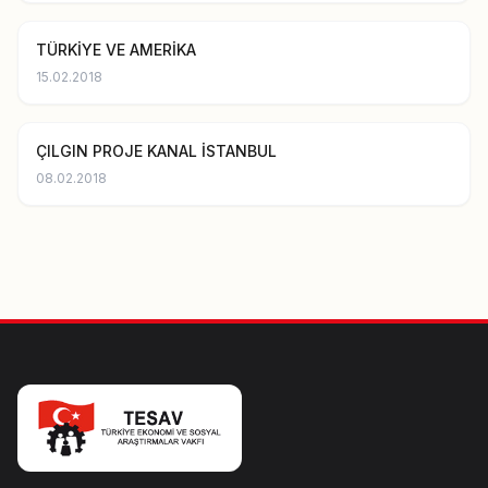
TÜRKİYE VE AMERİKA
15.02.2018
ÇILGIN PROJE KANAL İSTANBUL
08.02.2018