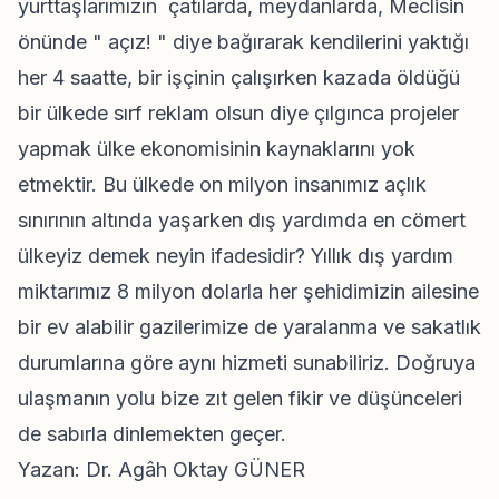
yurttaşlarımızın çatılarda, meydanlarda, Meclisin
önünde " açız! " diye bağırarak kendilerini yaktığı
her 4 saatte, bir işçinin çalışırken kazada öldüğü
bir ülkede sırf reklam olsun diye çılgınca projeler
yapmak ülke ekonomisinin kaynaklarını yok
etmektir. Bu ülkede on milyon insanımız açlık
sınırının altında yaşarken dış yardımda en cömert
ülkeyiz demek neyin ifadesidir? Yıllık dış yardım
miktarımız 8 milyon dolarla her şehidimizin ailesine
bir ev alabilir gazilerimize de yaralanma ve sakatlık
durumlarına göre aynı hizmeti sunabiliriz. Doğruya
ulaşmanın yolu bize zıt gelen fikir ve düşünceleri
de sabırla dinlemekten geçer.
Yazan: Dr. Agâh Oktay GÜNER