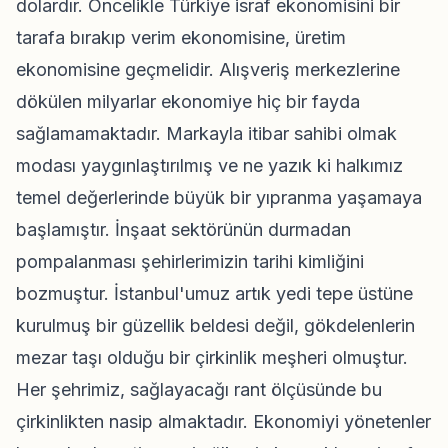
dolardır. Öncelikle Türkiye israf ekonomisini bir
tarafa bırakıp verim ekonomisine, üretim
ekonomisine geçmelidir. Alışveriş merkezlerine
dökülen milyarlar ekonomiye hiç bir fayda
sağlamamaktadır. Markayla itibar sahibi olmak
modası yaygınlaştırılmış ve ne yazık ki halkımız
temel değerlerinde büyük bir yıpranma yaşamaya
başlamıştır. İnşaat sektörünün durmadan
pompalanması şehirlerimizin tarihi kimliğini
bozmuştur. İstanbul'umuz artık yedi tepe üstüne
kurulmuş bir güzellik beldesi değil, gökdelenlerin
mezar taşı olduğu bir çirkinlik meşheri olmuştur.
Her şehrimiz, sağlayacağı rant ölçüsünde bu
çirkinlikten nasip almaktadır. Ekonomiyi yönetenler