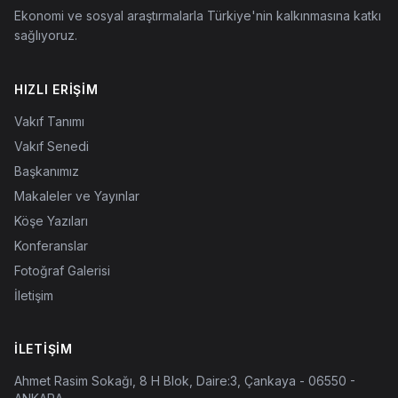
Ekonomi ve sosyal araştırmalarla Türkiye'nin kalkınmasına katkı
sağlıyoruz.
HIZLI ERIŞIM
Vakıf Tanımı
Vakıf Senedi
Başkanımız
Makaleler ve Yayınlar
Köşe Yazıları
Konferanslar
Fotoğraf Galerisi
İletişim
İLETIŞIM
Ahmet Rasim Sokağı, 8 H Blok, Daire:3, Çankaya - 06550 -