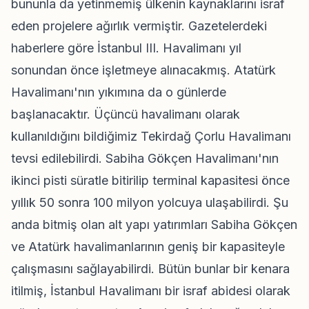
bununla da yetinmemiş ülkenin kaynaklarını israf
eden projelere ağırlık vermiştir. Gazetelerdeki
haberlere göre İstanbul III. Havalimanı yıl
sonundan önce işletmeye alınacakmış. Atatürk
Havalimanı'nın yıkımına da o günlerde
başlanacaktır. Üçüncü havalimanı olarak
kullanıldığını bildiğimiz Tekirdağ Çorlu Havalimanı
tevsi edilebilirdi. Sabiha Gökçen Havalimanı'nın
ikinci pisti süratle bitirilip terminal kapasitesi önce
yıllık 50 sonra 100 milyon yolcuya ulaşabilirdi. Şu
anda bitmiş olan alt yapı yatırımları Sabiha Gökçen
ve Atatürk havalimanlarının geniş bir kapasiteyle
çalışmasını sağlayabilirdi. Bütün bunlar bir kenara
itilmiş, İstanbul Havalimanı bir israf abidesi olarak