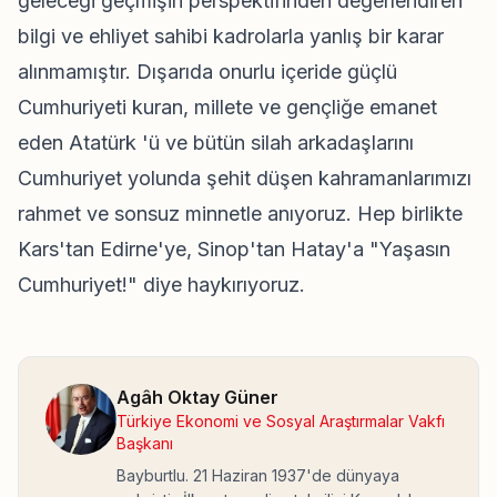
geleceği geçmişin perspektifinden değerlendiren
bilgi ve ehliyet sahibi kadrolarla yanlış bir karar
alınmamıştır. Dışarıda onurlu içeride güçlü
Cumhuriyeti kuran, millete ve gençliğe emanet
eden Atatürk 'ü ve bütün silah arkadaşlarını
Cumhuriyet yolunda şehit düşen kahramanlarımızı
rahmet ve sonsuz minnetle anıyoruz. Hep birlikte
Kars'tan Edirne'ye, Sinop'tan Hatay'a "Yaşasın
Cumhuriyet!" diye haykırıyoruz.
Agâh Oktay Güner
Türkiye Ekonomi ve Sosyal Araştırmalar Vakfı
Başkanı
Bayburtlu. 21 Haziran 1937'de dünyaya