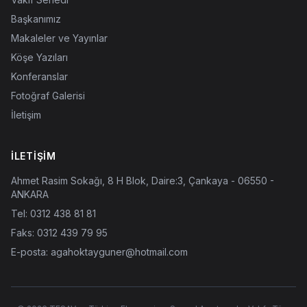
Başkanımız
Makaleler ve Yayınlar
Köşe Yazıları
Konferanslar
Fotoğraf Galerisi
İletişim
İLETIŞIM
Ahmet Rasim Sokağı, 8 H Blok, Daire:3, Çankaya - 06550 -
ANKARA
Tel:
0312 438 81 81
Faks: 0312 439 79 95
E-posta:
agahoktayguner@hotmail.com