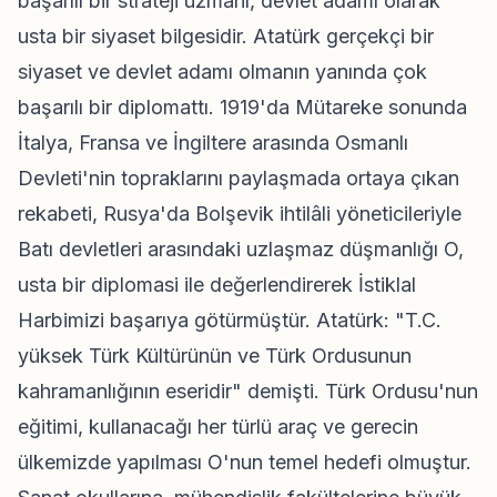
başarılı bir strateji uzmanı, devlet adamı olarak
usta bir siyaset bilgesidir. Atatürk gerçekçi bir
siyaset ve devlet adamı olmanın yanında çok
başarılı bir diplomattı. 1919'da Mütareke sonunda
İtalya, Fransa ve İngiltere arasında Osmanlı
Devleti'nin topraklarını paylaşmada ortaya çıkan
rekabeti, Rusya'da Bolşevik ihtilâli yöneticileriyle
Batı devletleri arasındaki uzlaşmaz düşmanlığı O,
usta bir diplomasi ile değerlendirerek İstiklal
Harbimizi başarıya götürmüştür. Atatürk: "T.C.
yüksek Türk Kültürünün ve Türk Ordusunun
kahramanlığının eseridir" demişti. Türk Ordusu'nun
eğitimi, kullanacağı her türlü araç ve gerecin
ülkemizde yapılması O'nun temel hedefi olmuştur.