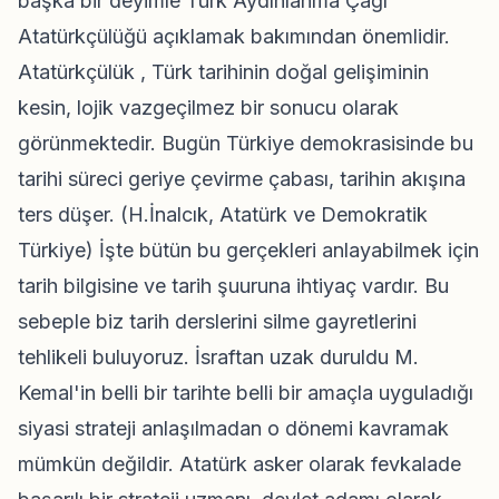
başka bir deyimle Türk Aydınlanma Çağı
Atatürkçülüğü açıklamak bakımından önemlidir.
Atatürkçülük , Türk tarihinin doğal gelişiminin
kesin, lojik vazgeçilmez bir sonucu olarak
görünmektedir. Bugün Türkiye demokrasisinde bu
tarihi süreci geriye çevirme çabası, tarihin akışına
ters düşer. (H.İnalcık, Atatürk ve Demokratik
Türkiye) İşte bütün bu gerçekleri anlayabilmek için
tarih bilgisine ve tarih şuuruna ihtiyaç vardır. Bu
sebeple biz tarih derslerini silme gayretlerini
tehlikeli buluyoruz. İsraftan uzak duruldu M.
Kemal'in belli bir tarihte belli bir amaçla uyguladığı
siyasi strateji anlaşılmadan o dönemi kavramak
mümkün değildir. Atatürk asker olarak fevkalade