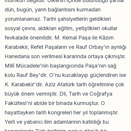
mümkün değildir. Ülkenin içinde bulunduğu şartlar
dün, bugün, yarın bağlantısını kurmadan
yorumlanamaz. Tarihi şahsiyetlerin geldikleri
sosyal çevre, aldıkları eğitim, yetiştikleri okullar
fevkalade önemlidir. M. Kemal Paşa ile Kâzım
Karabekir, Refet Paşaların ve Rauf Orbay'ın ayrılığı
Hanedana son verilmesi kararında ortaya çıkmıştır.
Millî Mücadele'nin başlangıcında Paşa'nın sağ
kolu Rauf Bey'dir. O'nu kucaklayıp güçlendiren ise
K. Karabekir'dir. Aziz Atatürk tarih öğretimine çok
büyük önem vermiştir. Dil, Tarih ve Coğrafya
Fakültesi'ni abide bir binada kurmuştur. O
hayattayken tarih kongreleri her yıl toplanmıştır.
Yerli ve yabancı ilim adamlarının katıldığı bu