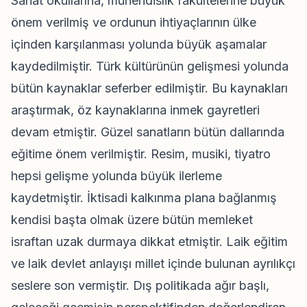
Sanat okullarına, mühendislik fakültelerine büyük
önem verilmiş ve ordunun ihtiyaçlarının ülke
içinden karşılanması yolunda büyük aşamalar
kaydedilmiştir. Türk kültürünün gelişmesi yolunda
bütün kaynaklar seferber edilmiştir. Bu kaynakları
araştırmak, öz kaynaklarına inmek gayretleri
devam etmiştir. Güzel sanatların bütün dallarında
eğitime önem verilmiştir. Resim, musiki, tiyatro
hepsi gelişme yolunda büyük ilerleme
kaydetmiştir. İktisadi kalkınma plana bağlanmış
kendisi başta olmak üzere bütün memleket
israftan uzak durmaya dikkat etmiştir. Laik eğitim
ve laik devlet anlayışı millet içinde bulunan ayrılıkçı
seslere son vermiştir. Dış politikada ağır başlı,