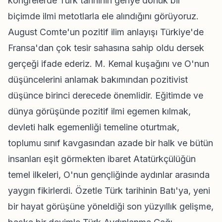
kongrelerde Türk tarihinin geriye dönük bir
biçimde ilmi metotlarla ele alındığını görüyoruz.
August Comte'un pozitif ilim anlayışı Türkiye'de
Fransa'dan çok tesir sahasına sahip oldu dersek
gerçeği ifade ederiz. M. Kemal kuşağını ve O'nun
düşüncelerini anlamak bakımından pozitivist
düşünce birinci derecede önemlidir. Eğitimde ve
dünya görüşünde pozitif ilmi egemen kılmak,
devleti halk egemenliği temeline oturtmak,
toplumu sınıf kavgasından azade bir halk ve bütün
insanları eşit görmekten ibaret Atatürkçülüğün
temel ilkeleri, O'nun gençliğinde aydınlar arasında
yaygın fikirlerdi. Özetle Türk tarihinin Batı'ya, yeni
bir hayat görüşüne yöneldiği son yüzyıllık gelişme,