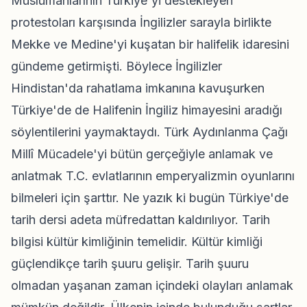
Müslümanlarının Türkiye'yi destekleyen
protestoları karşısında İngilizler sarayla birlikte
Mekke ve Medine'yi kuşatan bir halifelik idaresini
gündeme getirmişti. Böylece İngilizler
Hindistan'da rahatlama imkanına kavuşurken
Türkiye'de de Halifenin İngiliz himayesini aradığı
söylentilerini yaymaktaydı. Türk Aydınlanma Çağı
Millî Mücadele'yi bütün gerçeğiyle anlamak ve
anlatmak T.C. evlatlarının emperyalizmin oyunlarını
bilmeleri için şarttır. Ne yazık ki bugün Türkiye'de
tarih dersi adeta müfredattan kaldırılıyor. Tarih
bilgisi kültür kimliğinin temelidir. Kültür kimliği
güçlendikçe tarih şuuru gelişir. Tarih şuuru
olmadan yaşanan zaman içindeki olayları anlamak